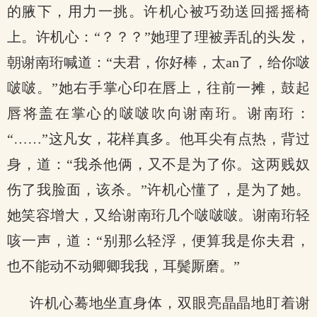
的腋下，用力一挑。许机心被巧劲送回摇摇椅
上。许机心：“？？？”她理了理被弄乱的头发，
朝谢南珩喊道：“夫君，你好棒，太an了，给你啵
啵啵。”她右手掌心印在唇上，往前一摊，鼓起
唇将盖在掌心的啵啵吹向谢南珩。谢南珩：
“……”这凡女，花样真多。他耳尖有点热，背过
身，道：“我杀他俩，又不是为了你。这两贱奴
伤了我脸面，该杀。”许机心懂了，是为了她。
她笑容增大，又给谢南珩几个啵啵啵。谢南珩轻
咳一声，道：“别那么轻浮，便算我是你夫君，
也不能动不动卿卿我我，耳鬓厮磨。”
许机心蓦地坐直身体，双眼亮晶晶地盯着谢