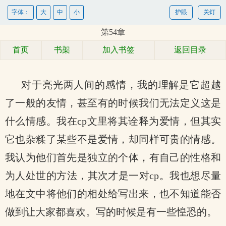
字体：
大
中
小
护眼
关灯
第54章
首页
书架
加入书签
返回目录
对于亮光两人间的感情，我的理解是它超越
了一般的友情，甚至有的时候我们无法定义这是
什么情感。我在cp文里将其诠释为爱情，但其实
它也杂糅了某些不是爱情，却同样可贵的情感。
我认为他们首先是独立的个体，有自己的性格和
为人处世的方法，其次才是一对cp。我也想尽量
地在文中将他们的相处给写出来，也不知道能否
做到让大家都喜欢。写的时候是有一些惶恐的。