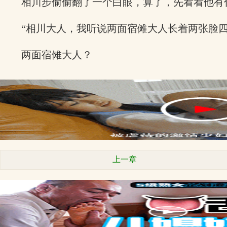
相川步偷偷翻了一个白眼，算了，先看看他有
“相川大人，我听说两面宿傩大人长着两张脸
两面宿傩大人？
上一章