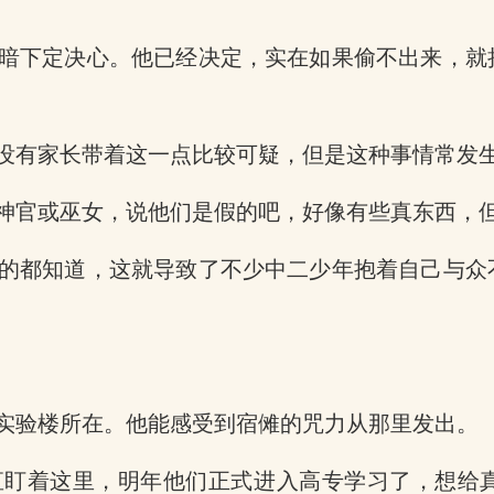
暗下定决心。他已经决定，实在如果偷不出来，就
没有家长带着这一点比较可疑，但是这种事情常发
神官或巫女，说他们是假的吧，好像有些真东西，
的都知道，这就导致了不少中二少年抱着自己与众
实验楼所在。他能感受到宿傩的咒力从那里发出。
直盯着这里，明年他们正式进入高专学习了，想给