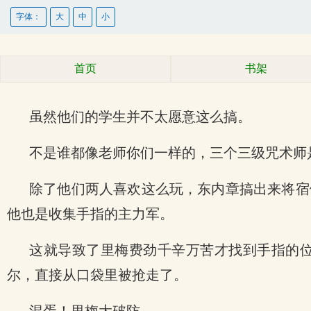
字体：
大
中
小
首页
书架
虽然他们的学生并不太愿意这么搞。
不是谁都像老师你们一样的，三个三级咒术师
除了他们两人喜欢这么玩，东内章搞出来将宿
他也是收集手指的主力军。
这就导致了里梅费劲千辛万苦才找到手指的
尔，直接从口袋里被抢走了。