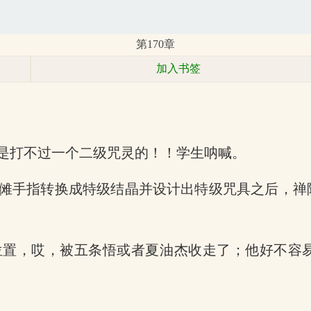
第170章
加入书签
是打不过一个二级咒灵的！！学生呐喊。
傩手指转换成特级结晶并设计出特级咒具之后，禅
位置，哎，被五条悟或者夏油杰收走了；他好不容