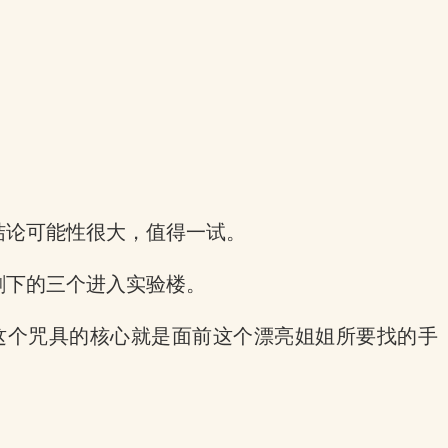
。
结论可能性很大，值得一试。
剩下的三个进入实验楼。
这个咒具的核心就是面前这个漂亮姐姐所要找的手