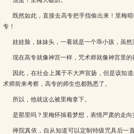
混蛋！里梅大破防。
既然如此，直接去高专把手指偷出来！里梅暗
专！
娃娃脸，妹妹头，一看就是一个乖小孩，虽然
现在高专就像神宫一样，咒术师就像神宫里的
因此，在社会上属于不大声宣扬，但是该知道
术师前来考察，高专的师生也都熟悉了。
所以，他就这么被里梅拿下。
是那里吗？里梅怀揣着梦想，表情严肃的走向
禅院真依，自从知道可以定制特级咒具后一