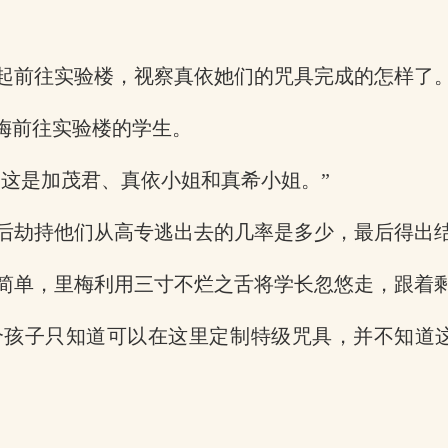
起前往实验楼，视察真依她们的咒具完成的怎样了
梅前往实验楼的学生。
，这是加茂君、真依小姐和真希小姐。”
后劫持他们从高专逃出去的几率是多少，最后得出
简单，里梅利用三寸不烂之舌将学长忽悠走，跟着
个孩子只知道可以在这里定制特级咒具，并不知道