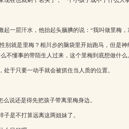
家现在也就剩个名头了，一个小孩子成不了什么大
激起一层汗水，他抬起头腼腆的说：“我叫做里梅，
性别就是里梅？相川步的脑袋里开始跑马，但是神
这么不懂事的带陌生人过来，这个里梅到底想做什么
，处于只要一动手就会被抓住当人质的位置。
管怎么说还是得先把孩子带离里梅身边。
样子是不打算远离这两姐妹了。