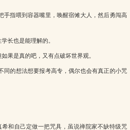
把手指喂到容器嘴里，唤醒宿傩大人，然后勇闯高
生学长也是能理解的。
但如果是真的吧，又有点破坏世界观。
不同的想法想要报考高专，偶尔也会有真正的小咒
真希和自己定做一把咒具，虽说禅院家不缺特级咒