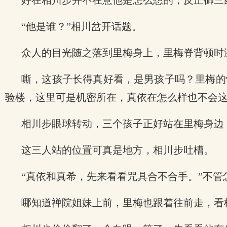
好在相川步并不在意他是怎么想的，反正御三
“他是谁？”相川岔开话题。
众人的目光随之落到里梅身上，里梅脊背顿时
嘶，这孩子长得真好看，是男孩子吗？里梅的
验楼，这里可是机密所在，真依在怎么样也不会
相川步眼球转动，三个孩子正好站在里梅身边
这三人站的位置可真是地方，相川步吐槽。
“真依和真希，先来看看咒具合不合手。”不
哪知道禅院姐妹上前，里梅也跟着往前走，看