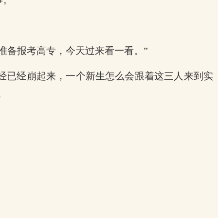
事。
准备报考高专，今天过来看一看。”
经已经崩起来，一个新生怎么会跟着这三人来到实
。