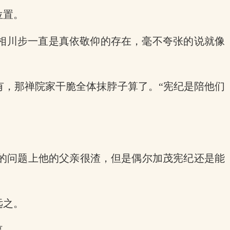
位置。
的相川步一直是真依敬仰的存在，毫不夸张的说就像
有，那禅院家干脆全体抹脖子算了。“宪纪是陪他们
的问题上他的父亲很渣，但是偶尔加茂宪纪还是能
远之。