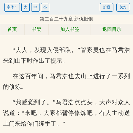
字体：
大
中
小
护眼
关灯
第二百二十九章 新仇旧恨
首页
书架
加入书签
返回目录
“大人，发现入侵部队。”管家灵也在马君浩
来到山下时作出了提示。
在这百年间，马君浩也去山上进行了一系列
的修炼。
“我感觉到了。”马君浩点点头，大声对众人
说道：“来吧，大家都暂停修炼吧，有人主动送
上门来给你们练手了。”