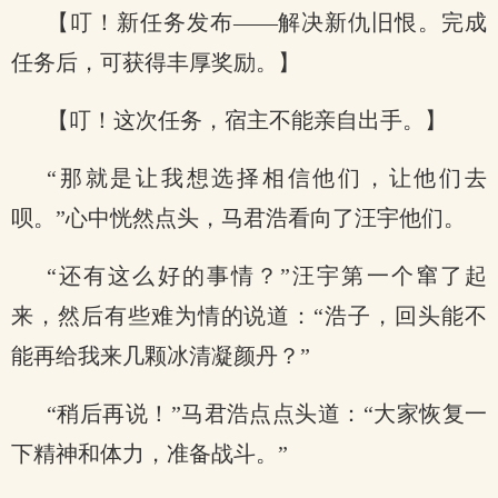
【叮！新任务发布——解决新仇旧恨。完成
任务后，可获得丰厚奖励。】
【叮！这次任务，宿主不能亲自出手。】
“那就是让我想选择相信他们，让他们去
呗。”心中恍然点头，马君浩看向了汪宇他们。
“还有这么好的事情？”汪宇第一个窜了起
来，然后有些难为情的说道：“浩子，回头能不
能再给我来几颗冰清凝颜丹？”
“稍后再说！”马君浩点点头道：“大家恢复一
下精神和体力，准备战斗。”