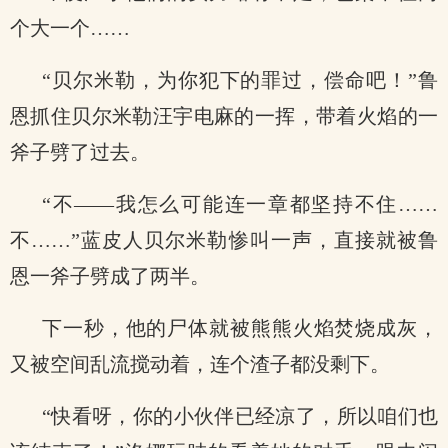
个大一个……
“贝尔米勒，为你犯下的罪过，偿命吧！”鲁
恩抓住贝尔米勒汪宇电麻的一挥，带着火焰的一
斧子劈了过去。
“不——我怎么可能连一章都坚持不住……
不……”蓝皮人贝尔米勒惨叫一声，直接就被鲁
恩一斧子劈成了两半。
下一秒，他的尸体就被熊熊火焰焚烧成灰，
又被空间乱流搅动着，连个渣子都没剩下。
“快看呀，你的小伙伴已经凉了，所以咱们也