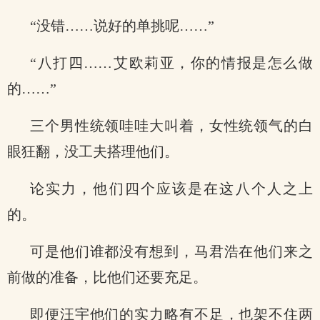
“没错……说好的单挑呢……”
“八打四……艾欧莉亚，你的情报是怎么做
的……”
三个男性统领哇哇大叫着，女性统领气的白
眼狂翻，没工夫搭理他们。
论实力，他们四个应该是在这八个人之上
的。
可是他们谁都没有想到，马君浩在他们来之
前做的准备，比他们还要充足。
即便汪宇他们的实力略有不足，也架不住两