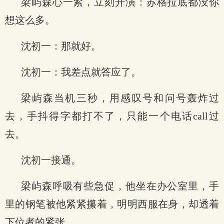
梁屿森心一紧，立刻开演：苏格拉底都没你
想这么多。
沈初一：那就好。
沈初一：我差点就答应了。
梁屿森当机三秒，用感叹号和问号轰炸过
去，手抖得字都打不了，只能一个电话call过
去。
沈初一接通。
梁屿森呼吸有些急促，他坐在办公室里，手
里的钢笔被他紧紧攥着，明明西服在身，却透着
下位者的紧张。