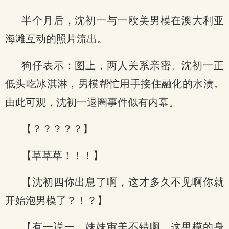
半个月后，沈初一与一欧美男模在澳大利亚
海滩互动的照片流出。
狗仔表示：图上，两人关系亲密。沈初一正
低头吃冰淇淋，男模帮忙用手接住融化的水渍。
由此可观，沈初一退圈事件似有内幕。
【？？？？？】
【草草草！！！】
【沈初四你出息了啊，这才多久不见啊你就
开始泡男模了？！？】
【有一说一，妹妹审美不错啊，这男模的身