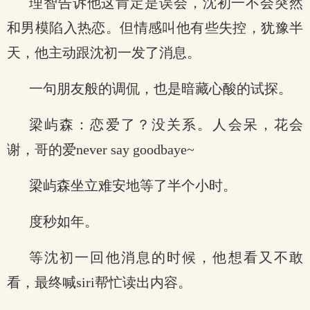
理智告诉他这肯定是误会，沈初一不会突然
和男模陷入热恋。但情感叫他有些失控，犹豫半
天，他主动跟沈初一发了消息。
一句朋友般的调侃，也是暗藏心酸的试探。
梁屿森：恋爱了？没关系。人会呆，花会
谢，哥的爱never say goodbaye~
梁屿森坐立难安地等了半个小时。
度秒如年。
等沈初一回他消息的时候，他想看又不敢
看，最终喊siri帮忙读出内容。