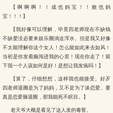
【啊啊啊！！成也妈宝！！败也妈
宝！！！】
【我好像可以理解，毕竟四老师现在不缺钱
不缺爱没必要来娱乐圈淌这浑水。但是我又好像
不太能理解你这个女人！怎么能如此来去如风！
当初是你发着癫闯进我的心里！现在你走了！留
下我一个人该如何是好！是想让我发疯吗！】
【算了，仔细想想，这样我也能接受。好歹
四老师退圈是为了妈妈，又不是为了谈恋爱。要
真是恋爱脑退圈，那我能死不瞑目。】
老天爷大概是看见了这人发的毒誓。