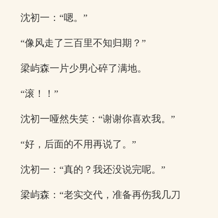
沈初一：“嗯。”
“像风走了三百里不知归期？”
梁屿森一片少男心碎了满地。
“滚！！”
沈初一哑然失笑：“谢谢你喜欢我。”
“好，后面的不用再说了。”
沈初一：“真的？我还没说完呢。”
梁屿森：“老实交代，准备再伤我几刀