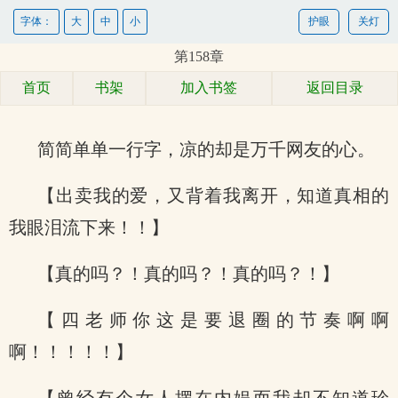
字体：
大
中
小
护眼
关灯
第158章
首页
书架
加入书签
返回目录
简简单单一行字，凉的却是万千网友的心。
【出卖我的爱，又背着我离开，知道真相的
我眼泪流下来！！】
【真的吗？！真的吗？！真的吗？！】
【四老师你这是要退圈的节奏啊啊
啊！！！！！】