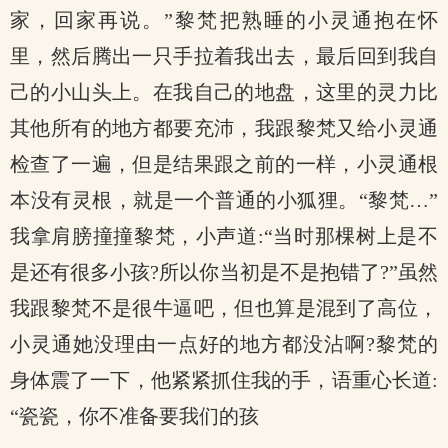
家，回家再说。”黎梵把熟睡的小灵通抱在怀
里，然后腾出一只手拉着我出去，最后回到我自
己的小山头上。在我自己的地盘，这里的灵力比
其他所有的地方都要充沛，我跟黎梵又给小灵通
检查了一遍，但是结果跟之前的一样，小灵通根
本没有灵根，就是一个普通的小狐狸。“黎梵…”
我拿肩膀撞撞黎梵，小声道:“当时那棵树上是不
是还有很多小孩?所以你当初是不是抱错了?”虽然
我跟黎梵不是很牛逼吧，但也算是混到了高位，
小灵通她没理由一点好的地方都没沾啊?黎梵的
身体震了一下，他紧紧抓住我的手，语重心长道:
“瓷瓷，你不准备要我们的孩