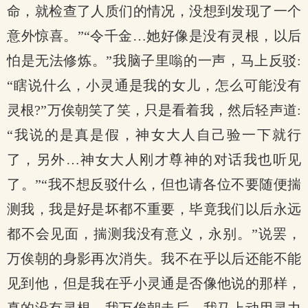
命，就检查了人质们的情况，没想到发现了一个
意外惊喜。”“令千金…她好像是没有灵根，以后
怕是无法修炼。”我脑子里嗡的一声，马上反驳:
“瞎说什么，小灵通是我的女儿，怎么可能没有
灵根?”万俟朝笑了笑，只是看着我，然后轻声道:
“我说的是真是假，神女大人自己验一下就行
了，另外…神女大人刚才尊神的对话我也听见
了。”“我不想反驳什么，但也请各位不要随便揣
测我，我是好是坏都不重要，毕竟我们以后永远
都不会见面，揣测我没有意义，永别。”说罢，
万俟朝的身影再次消失。我不在乎以后还能不能
见到他，但是我在乎小灵通是否像他说的那样，