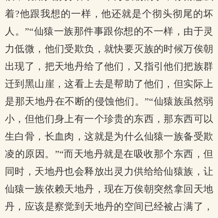
着?他跟我想的一样，他还就是个彻头彻尾的坏
人。”“仙猿一族那件事跟你想的不一样，由于灵
力低微，他们受欺负，就快要灭族的时候万俟朝
出现了，把天地丹给了他们，又指引他们把族群
迁到黑山崖，这看上去是帮助了他们，但实际上
是那天地丹在不断的侵蚀他们。”“仙猿族虽然弱
小，但他们身上有一个珍贵的东西，那东西可以
生白骨，长血肉，这就是为什么仙猿一族备受欺
凌的原因。”“而天地丹就是在吸收那个东西，但
同时，天地丹也会释放出灵力供给给仙猿族，让
仙猿一族依赖天地丹，现在万俟朝突然拿回天地
丹，应该是察觉到天地丹的空间已经被占满了，